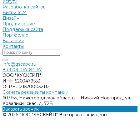
Услуги
Разработка сайтов
Битрикс24
Дизайн
Продвижение
Поддержка сайта
Портфолио
Вакансии
Контакты
info@qscape.ru
8 (920) 067-84-67
ООО "КУСКЕЙП"
ИНН 5260479553
ОГРН: 1215200032112
Скачать реквизиты компании
603155, Нижегородская область, г. Нижний Новгород, ул.
Ковалихинская, д. 72Б
Заказать звонок
© 2026 ООО "КУСКЕЙП" Все права защищены