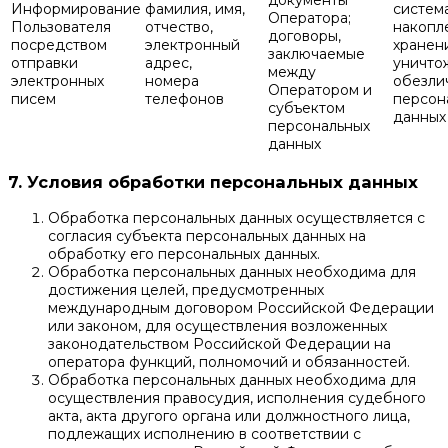
документы
Информирование
фамилия, имя,
систем
Оператора;
Пользователя
отчество,
накопл
договоры,
посредством
электронный
хранен
заключаемые
отправки
адрес,
уничто
между
электронных
номера
обезли
Оператором и
писем
телефонов
персон
субъектом
данных
персональных
данных
7. Условия обработки персональных данных
Обработка персональных данных осуществляется с
согласия субъекта персональных данных на
обработку его персональных данных.
Обработка персональных данных необходима для
достижения целей, предусмотренных
международным договором Российской Федерации
или законом, для осуществления возложенных
законодательством Российской Федерации на
оператора функций, полномочий и обязанностей.
Обработка персональных данных необходима для
осуществления правосудия, исполнения судебного
акта, акта другого органа или должностного лица,
подлежащих исполнению в соответствии с