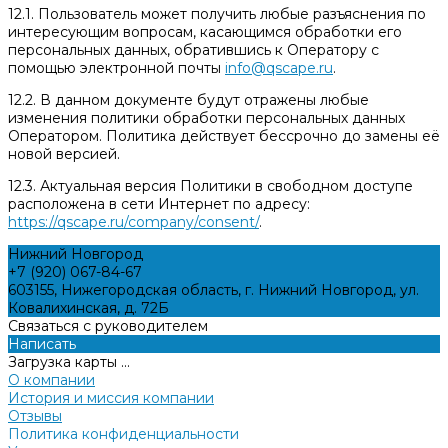
12.1. Пользователь может получить любые разъяснения по
интересующим вопросам, касающимся обработки его
персональных данных, обратившись к Оператору с
помощью электронной почты
info@qscape.ru
.
12.2. В данном документе будут отражены любые
изменения политики обработки персональных данных
Оператором. Политика действует бессрочно до замены её
новой версией.
12.3. Актуальная версия Политики в свободном доступе
расположена в сети Интернет по адресу:
https://qscape.ru/company/consent/
.
Нижний Новгород
+7 (920) 067-84-67
603155, Нижегородская область, г. Нижний Новгород, ул.
Ковалихинская, д. 72Б
Связаться с руководителем
Написать
Загрузка карты ...
О компании
История и миссия компании
Отзывы
Политика конфиденциальности