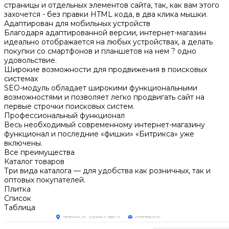
страницы и отдельных элементов сайта, так, как вам этого
захочется - без правки HTML кода, в два клика мышки.
Адаптирован для мобильных устройств
Благодаря адаптированной версии, интернет-магазин
идеально отображается на любых устройствах, а делать
покупки со смартфонов и планшетов на нем ? одно
удовольствие.
Широкие возможности для продвижения в поисковых
системах
SEO-модуль обладает широкими функциональными
возможностями и позволяет легко продвигать сайт на
первые строчки поисковых систем.
Профессиональный функционал
Весь необходимый современному интернет-магазину
функционал и последние «фишки» «Битрикса» уже
включены.
Все преимущества
Каталог товаров
Три вида каталога — для удобства как розничных, так и
оптовых покупателей.
Плитка
Список
Таблица