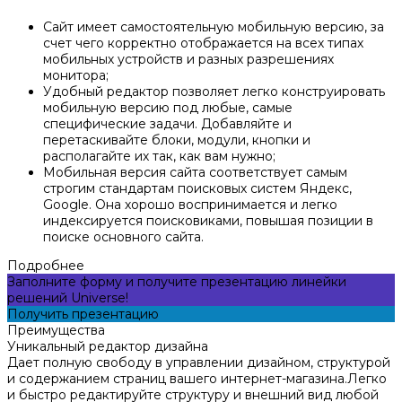
Сайт имеет самостоятельную мобильную версию, за
счет чего корректно отображается на всех типах
мобильных устройств и разных разрешениях
монитора;
Удобный редактор позволяет легко конструировать
мобильную версию под любые, самые
специфические задачи. Добавляйте и
перетаскивайте блоки, модули, кнопки и
располагайте их так, как вам нужно;
Мобильная версия сайта соответствует самым
строгим стандартам поисковых систем Яндекс,
Google. Она хорошо воспринимается и легко
индексируется поисковиками, повышая позиции в
поиске основного сайта.
Подробнее
Заполните форму и получите презентацию линейки
решений Universe!
Получить презентацию
Преимущества
Уникальный редактор дизайна
Дает полную свободу в управлении дизайном, структурой
и содержанием страниц вашего интернет-магазина.Легко
и быстро редактируйте структуру и внешний вид любой