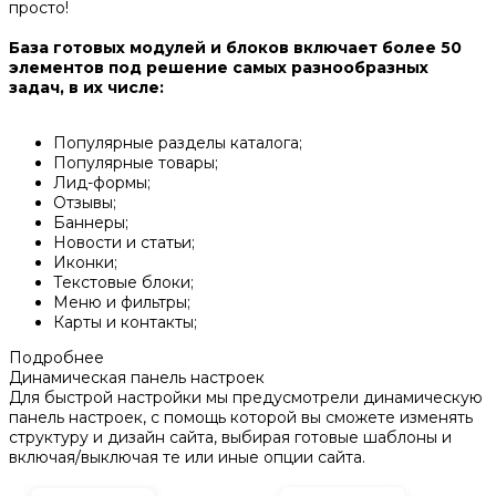
просто!
База готовых модулей и блоков включает более 50
элементов под решение самых разнообразных
задач, в их числе:
Популярные разделы каталога;
Популярные товары;
Лид-формы;
Отзывы;
Баннеры;
Новости и статьи;
Иконки;
Текстовые блоки;
Меню и фильтры;
Карты и контакты;
Подробнее
Динамическая панель настроек
Для быстрой настройки мы предусмотрели динамическую
панель настроек, с помощь которой вы сможете изменять
структуру и дизайн сайта, выбирая готовые шаблоны и
включая/выключая те или иные опции сайта.