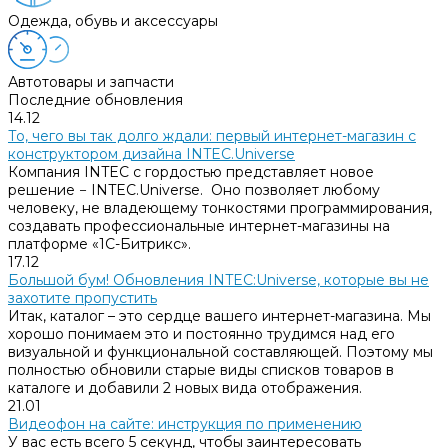
Одежда, обувь и аксессуары
Автотовары и запчасти
Последние обновления
14.12
То, чего вы так долго ждали: первый интернет-магазин с
конструктором дизайна INTEC.Universe
Компания INTEC с гордостью представляет новое
решение − INTEC.Universe. Оно позволяет любому
человеку, не владеющему тонкостями программирования,
создавать профессиональные интернет-магазины на
платформе «1С-Битрикс».
17.12
Большой бум! Обновления INTEC:Universe, которые вы не
захотите пропустить
Итак, каталог – это сердце вашего интернет-магазина. Мы
хорошо понимаем это и постоянно трудимся над его
визуальной и функциональной составляющей. Поэтому мы
полностью обновили старые виды списков товаров в
каталоге и добавили 2 новых вида отображения.
21.01
Видеофон на сайте: инструкция по применению
У вас есть всего 5 секунд, чтобы заинтересовать