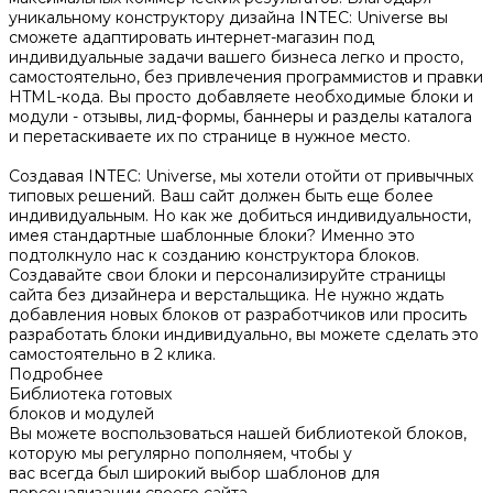
уникальному конструктору дизайна INTEC: Universe вы
сможете адаптировать интернет-магазин под
индивидуальные задачи вашего бизнеса легко и просто,
самостоятельно, без привлечения программистов и правки
HTML-кода. Вы просто добавляете необходимые блоки и
модули - отзывы, лид-формы, баннеры и разделы каталога
и перетаскиваете их по странице в нужное место.
Создавая INTEC: Universe, мы хотели отойти от привычных
типовых решений. Ваш сайт должен быть еще более
индивидуальным. Но как же добиться индивидуальности,
имея стандартные шаблонные блоки? Именно это
подтолкнуло нас к созданию конструктора блоков.
Создавайте свои блоки и персонализируйте страницы
сайта без дизайнера и верстальщика. Не нужно ждать
добавления новых блоков от разработчиков или просить
разработать блоки индивидуально, вы можете сделать это
самостоятельно в 2 клика.
Подробнее
Библиотека готовых
блоков и модулей
Вы можете воспользоваться нашей библиотекой блоков,
которую мы регулярно пополняем, чтобы у
вас всегда был широкий выбор шаблонов для
персонализации своего сайта.